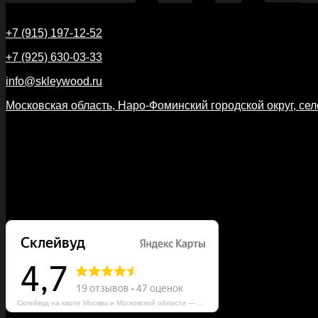
Контакты
+7 (915) 197-12-52
+7 (925) 630-03-33
info@skleywood.ru
Московская область, Наро-Фоминский городской округ, сел
Услуги
Защита древесины
Проектирование
Покраска
Склейвуд на карте Москвы и Московской области — Яндекс Карты