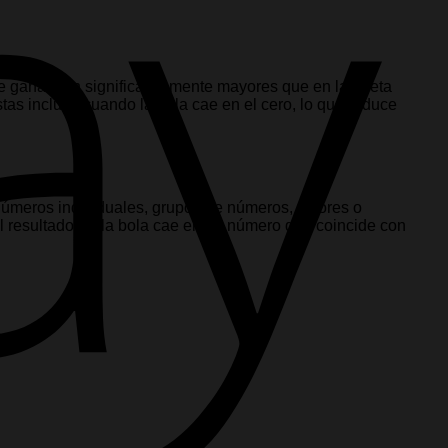
de ganar son significativamente mayores que en la ruleta
tas incluso cuando la bola cae en el cero, lo que reduce
 números individuales, grupos de números, colores o
el resultado. Si la bola cae en un número que coincide con