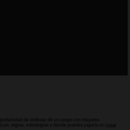
 oportunidad de disfrutar de un juego con mayores
ticas, reglas, estrategias y dónde puedes jugarla
en
jugar