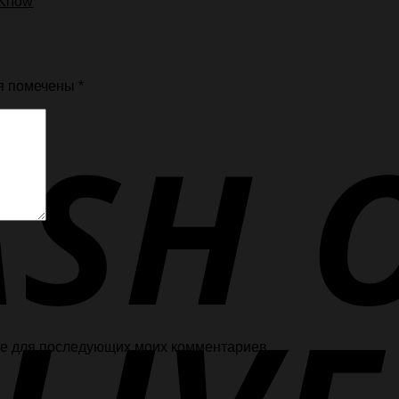
 Know
я помечены
*
ере для последующих моих комментариев.