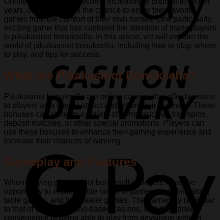
Online casinos have become increasingly popular in recent
years, offering players the chance to enjoy their favorite
games from the comfort of their own homes. One particularly
exciting game that has captured the attention of many players
is pikakasinot bonuksella. In this article, we will explore the
world of pikakasinot bonuksella, including how
to play, where
to play, and tips for success.
What are Pikakasinot Bonuksella?
Pikakasinot bonuksella are online casinos that offer bonuses
to players as a way to attract and retain their business. These
bonuses can come in a variety of forms, such as free spins,
deposit matches, or other special promotions. Players can
use these bonuses to enhance their gaming experience and
increase their chances of winning.
Gameplay and Features
When playing pikakasinot bonuksella, players have the
opportunity to enjoy a wide range of games, including slots,
table games, and live dealer games. The gameplay is similar
to that of traditional land-based casinos, with the added
convenience of being able to play from anywhere with an