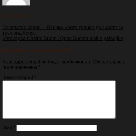
skwoodadmin
Безплатен залог — Всичко, което трябва да знаете за
този вид бонус
Verovapaa Casino Suomi: Opas Suomalaisille pelaajille
Добавить комментарий
Ваш адрес email не будет опубликован.
Обязательные
поля помечены
*
Комментарий
*
Имя
*