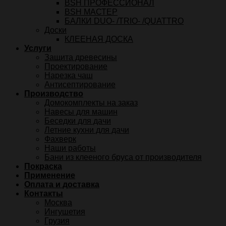
BSH ПРОФЕССИОНАЛ
BSH МАСТЕР
БАЛКИ DUO- /TRIO- /QUATTRO
Доски
КЛЕЕНАЯ ДОСКА
Услуги
Защита древесины
Проектирование
Нарезка чаш
Антисептирование
Производство
Домокомплекты на заказ
Навесы для машин
Беседки для дачи
Летние кухни для дачи
Фахверк
Наши работы
Бани из клееного бруса от производителя
Покраска
Применение
Оплата и доставка
Контакты
Москва
Ингушетия
Грузия