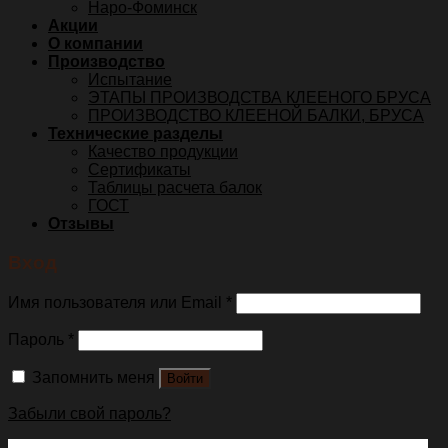
Наро-Фоминск
Акции
О компании
Производство
Испытание
ЭТАПЫ ПРОИЗВОДСТВА КЛЕЕНОГО БРУСА
ПРОИЗВОДСТВО КЛЕЕНОЙ БАЛКИ, БРУСА
Технические разделы
Качество продукции
Cертификаты
Таблицы расчета балок
ГОСТ
Отзывы
Вход
Имя пользователя или Email
*
Пароль
*
Запомнить меня
Войти
Забыли свой пароль?