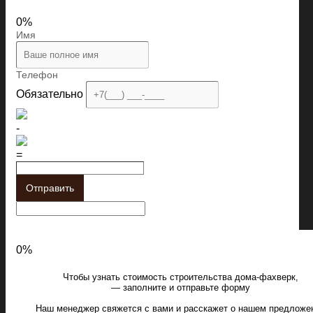
0%
Имя
Телефон
Обязательно
-
=
Отправить
0%
Чтобы узнать стоимость строительства дома-фахверк,
— заполните и отправьте форму
Наш менеджер свяжется с вами и расскажет о нашем предложе