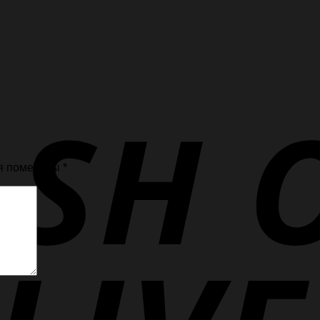
я помечены
*