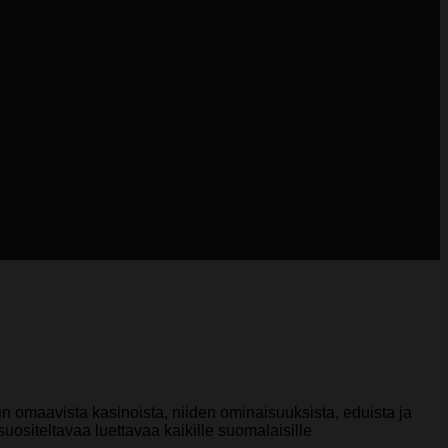
n omaavista kasinoista, niiden ominaisuuksista, eduista ja
uositeltavaa luettavaa kaikille suomalaisille