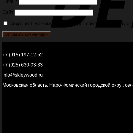
Email
*
Сайт
Сохранить моё имя, email и адрес сайта в этом брауз
Контакты
+7 (915) 197-12-52
+7 (925) 630-03-33
info@skleywood.ru
Московская область, Наро-Фоминский городской округ, сел
Услуги
Защита древесины
Проектирование
Покраска