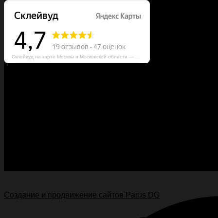
Склейвуд на карте Москвы и Московской области — Яндекс Карты
Карта сайта
Каталог товаров
Контакты
О компании
Продукция
Сфера исрользования
Политика конфиденциальности
Создание и продвижение сайтов Parus DG