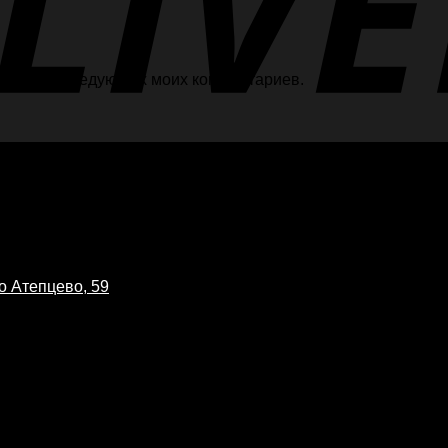
ере для последующих моих комментариев.
о Атепцево, 59