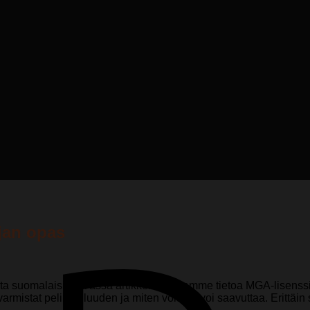
jan opas
a suomalaisille. Tässä artikkelissa jaamme tietoa MGA-lisenssi
istat pelin reiluuden ja miten voittoja voi saavuttaa. Erittäin s